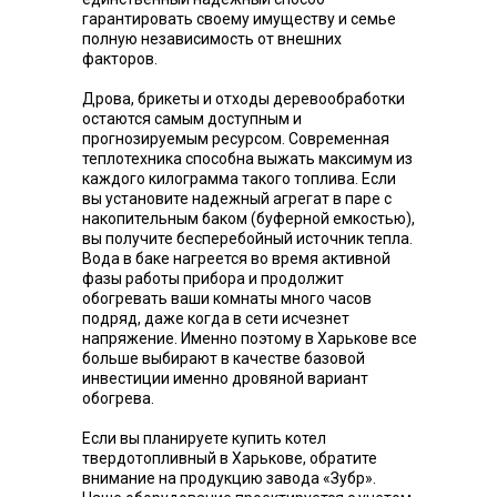
гарантировать своему имуществу и семье
полную независимость от внешних
факторов.
Дрова, брикеты и отходы деревообработки
остаются самым доступным и
прогнозируемым ресурсом. Современная
теплотехника способна выжать максимум из
каждого килограмма такого топлива. Если
вы установите надежный агрегат в паре с
накопительным баком (буферной емкостью),
вы получите бесперебойный источник тепла.
Вода в баке нагреется во время активной
фазы работы прибора и продолжит
обогревать ваши комнаты много часов
подряд, даже когда в сети исчезнет
напряжение. Именно поэтому в Харькове все
больше выбирают в качестве базовой
инвестиции именно дровяной вариант
обогрева.
Если вы планируете купить котел
твердотопливный в Харькове, обратите
внимание на продукцию завода «Зубр».