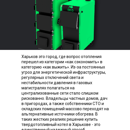
Харьков это город, где вопрос отопления
перешел из категории «как сэкономить» в
категорию «как выжить». Из-за постоянных
угроз для энергетической инфраструктуры,
регулярных отключений света и
нестабильности давления в газовых
магистралях полагаться на
централизованные сети стало слишком
рискованно. Владельцы частных домов, дач
в пригородах, а также собственники СТО и
складских помещений массово переходят на
альтернативные источники обогрева. В
таких жестких реалиях решение купить
твердотопливный котел в Харькове - это
единственный надежный способ