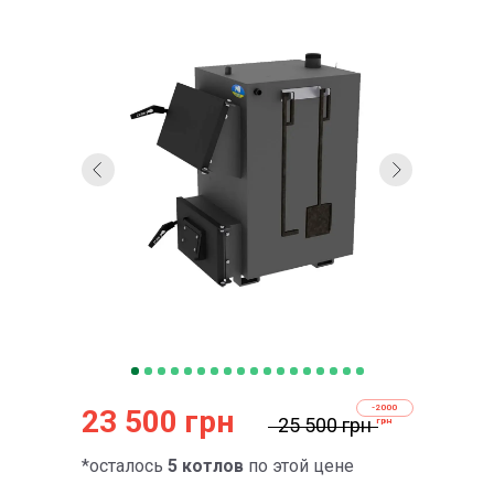
-2000
23 500 грн
25 500 грн
грн
*осталось
5 котлов
по этой цене