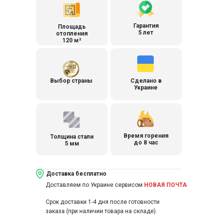
Гарантия
Площадь
5 лет
отопления
120 м²
Выбор страны
Сделано в
Украине
Время горения
Толщина стали
до 8 час
5 мм
Доставка бесплатно
Доставляем по Украине сервисом
НОВАЯ ПОЧТА
Срок доставки 1-4 дня после готовности
заказа (при наличии товара на складе).