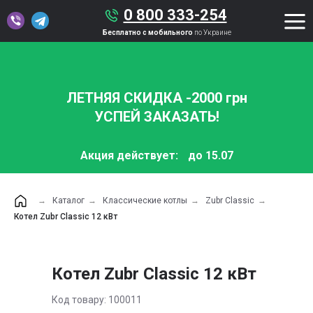
0 800 333-254
Бесплатно с мобильного
по Украине
ЛЕТНЯЯ СКИДКА -2000 грн
УСПЕЙ ЗАКАЗАТЬ!
Акция действует:
до 15.07
→
Каталог
→
Классические котлы
→
Zubr Classic
→
Котел Zubr Classic 12 кВт
Котел Zubr Classic 12 кВт
Код товару: 100011