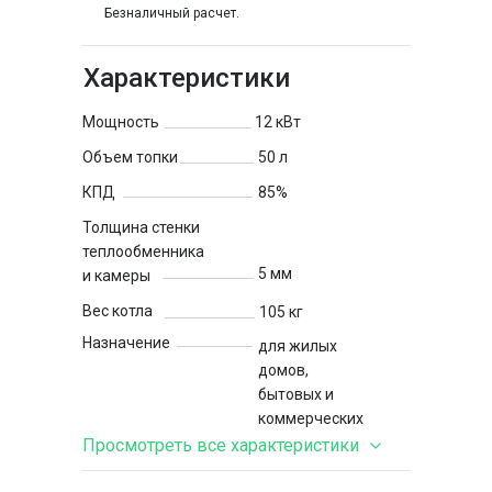
Безналичный расчет.
Характеристики
Мощность
12 кВт
Объем топки
50 л
КПД
85%
Толщина стенки
теплообменника
5 мм
и камеры
Вес котла
105 кг
Назначение
для жилых
домов,
бытовых и
коммерческих
помещений
Просмотреть все характеристики