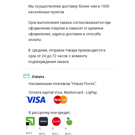
Мы осуществляем доставку более чем в 1000
населенных пунктов.
Срок выполнения заказа согласовывается при
оформлении покупки и зависит от времени
оформления, адреса доставки и способа
оплаты.
В среднем, отправка товара производится в
срок от 24 до 72 часов с момента
подтверждения заказа.
Оплата
Наложенным платежом "Новая Почта";
Оплата картой Visa, Mastercard - LiqPay;
В рассрочку или кредит;
7
6
6
6
мес.
мес.
мес.
мес.