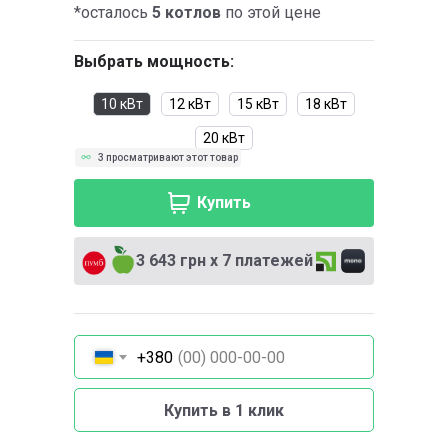
*осталось
5 котлов
по этой цене
Выбрать мощность:
10 кВт
12 кВт
15 кВт
18 кВт
20 кВт
3 просматривают этот товар
Купить
3 643 грн х 7 платежей
+380
Купить в 1 клик