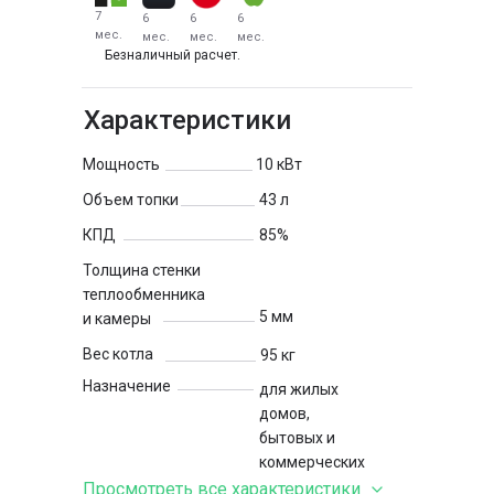
7
6
6
6
мес.
мес.
мес.
мес.
Безналичный расчет.
Характеристики
Мощность
10 кВт
Объем топки
43 л
КПД
85%
Толщина стенки
теплообменника
5 мм
и камеры
Вес котла
95 кг
Назначение
для жилых
домов,
бытовых и
коммерческих
помещений
Просмотреть все характеристики