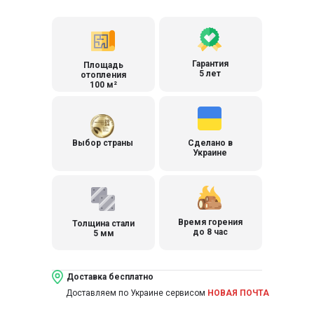
Гарантия
Площадь
5 лет
отопления
100 м²
Выбор страны
Сделано в
Украине
Время горения
Толщина стали
до 8 час
5 мм
Доставка бесплатно
Доставляем по Украине сервисом
НОВАЯ ПОЧТА