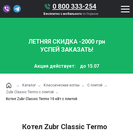
0 800 333-254
Бесплатно с мобильного
по Украине
ЛЕТНЯЯ СКИДКА -2000 грн
УСПЕЙ ЗАКАЗАТЬ!
Акция действует:
до 15.07
→
Каталог
→
Классические котлы
→
С плитой
→
Zubr Classic Termo с плитой
→
Котел Zubr Classic Termo 10 кВт с плитой
Котел Zubr Classic Termo