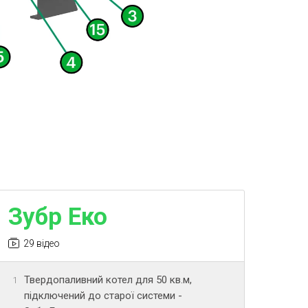
Зубр Еко
29 відео
Твердопаливний котел для 50 кв.м,
1
підключений до старої системи -