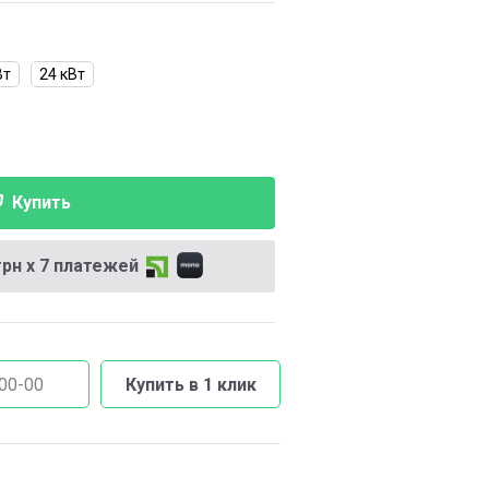
Вт
24 кВт
Купить
грн х 7 платежей
Купить в 1 клик