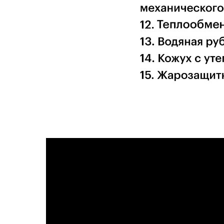
Рекомендуемое применение:
• Частные дома
• Кухни и летние кухни
• Хозяйственные постройки
• Мастерские, небольшие коммерческие по
Комплектация:
• Термометр электронный
• Зольный ящик
• Чугунные колосники
• Корпус с утеплением
• Паспорт и гарантийный талон
• Комплект для чистки
Дополнительно для заказа:
• Электронная автоматика (контроллер, вент
• Регулятор тяги