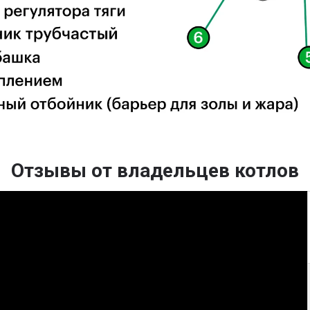
мещения
Отзывы от владельцев котлов
илятор)