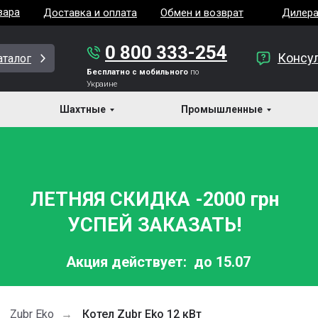
вара
Доставка и оплата
Обмен и возврат
Дилер
0 800 333-254
Консу
аталог
Бесплатно с мобильного
по
Украине
Шахтные
Промышленные
ЛЕТНЯЯ СКИДКА -2000 грн
УСПЕЙ ЗАКАЗАТЬ!
Акция действует:
до 15.07
Zubr Eko
Котел Zubr Eko 12 кВт
→