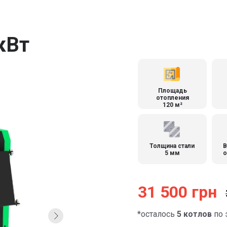
кВт
Площадь
отопления
120 м²
Толщина стали
В
5 мм
о
31 500 грн
*осталось
5 котлов
по 