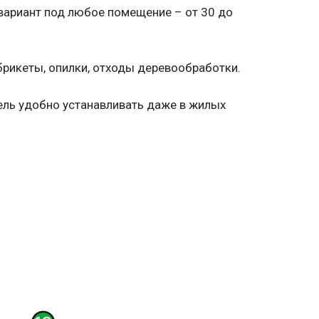
вариант под любое помещение – от 30 до
 брикеты, опилки, отходы деревообработки.
ель удобно устанавливать даже в жилых
а.
тери.
ере.