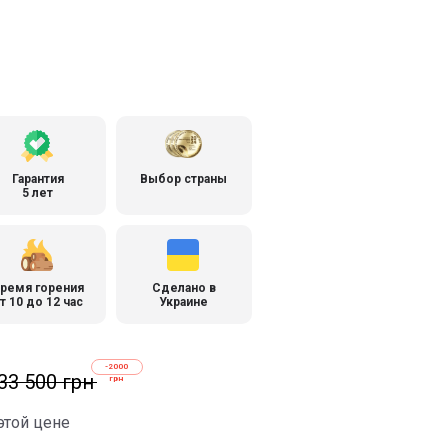
Гарантия
Выбор страны
5 лет
ремя горения
Сделано в
т 10 до 12 час
Украине
-2000
33 500 грн
грн
этой цене