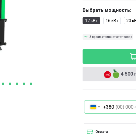
Выбрать мощность:
12 кВт
16 кВт
20 к
3 просматривают этот товар
4 500 
+380
Оплата