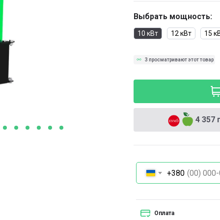
Выбрать мощность:
10 кВт
12 кВт
15 к
3 просматривают этот товар
4 357 
+380
Оплата