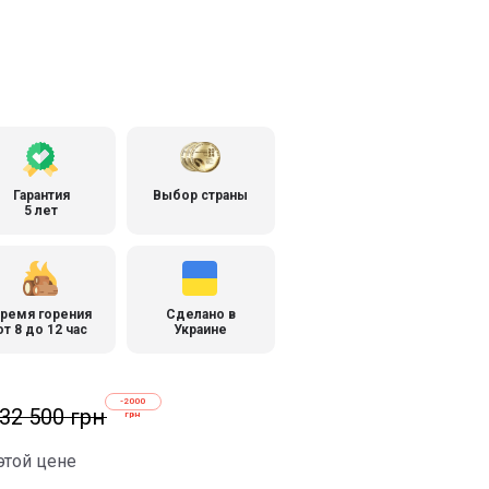
Гарантия
Выбор страны
5 лет
ремя горения
Сделано в
от 8 до 12 час
Украине
-2000
32 500 грн
грн
этой цене