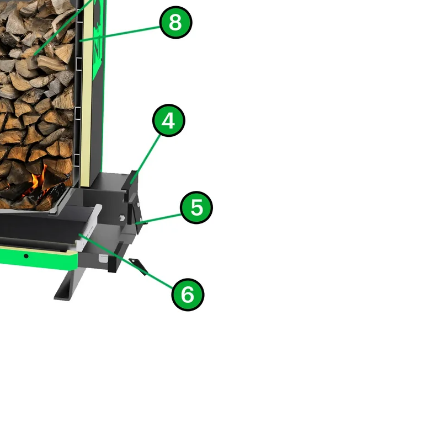
продолжительность горения на 4 часа.