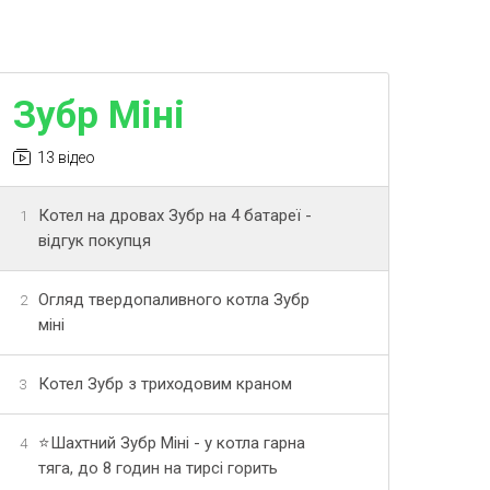
Зубр Міні
13 відео
Котел на дровах Зубр на 4 батареї -
1
відгук покупця
Огляд твердопаливного котла Зубр
2
міні
Котел Зубр з триходовим краном
3
⭐Шахтний Зубр Міні - у котла гарна
4
тяга, до 8 годин на тирсі горить