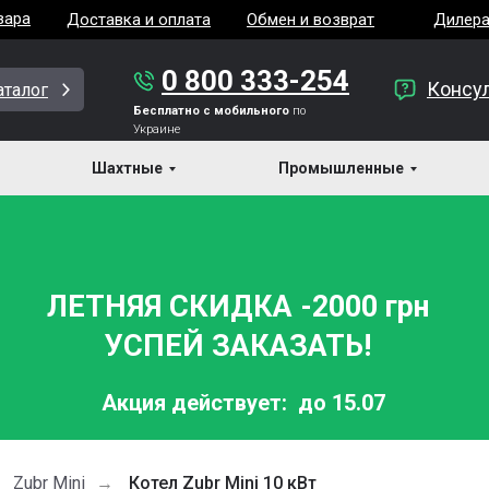
вара
Доставка и оплата
Обмен и возврат
Дилер
0 800 333-254
Консу
аталог
Бесплатно с мобильного
по
Украине
Шахтные
Промышленные
ЛЕТНЯЯ СКИДКА -2000 грн
УСПЕЙ ЗАКАЗАТЬ!
Акция действует:
до 15.07
Zubr Mini
Котел Zubr Mini 10 кВт
→