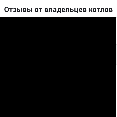
к отопления
Отзывы от владельцев котлов
+ вентилятор)