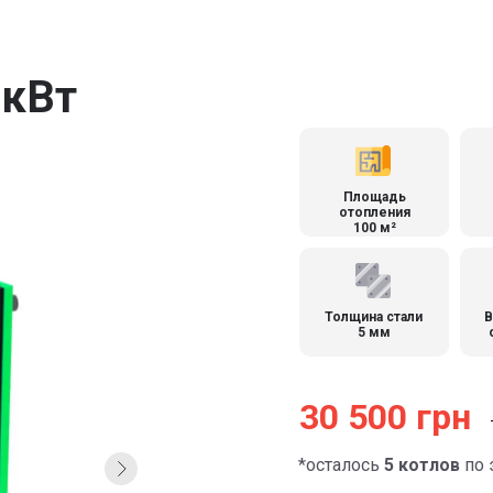
 кВт
Площадь
отопления
100 м²
Толщина стали
В
5 мм
30 500 грн
*осталось
5 котлов
по 