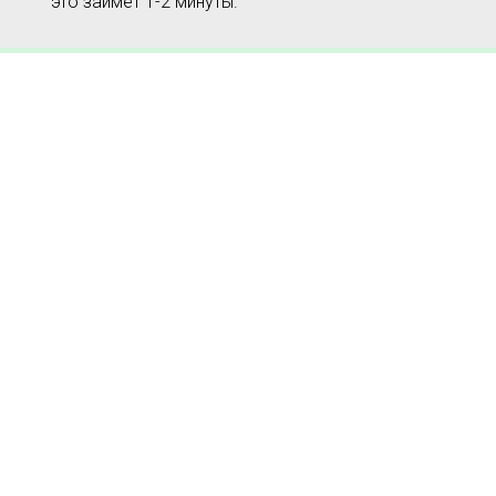
это займет 1-2 минуты.