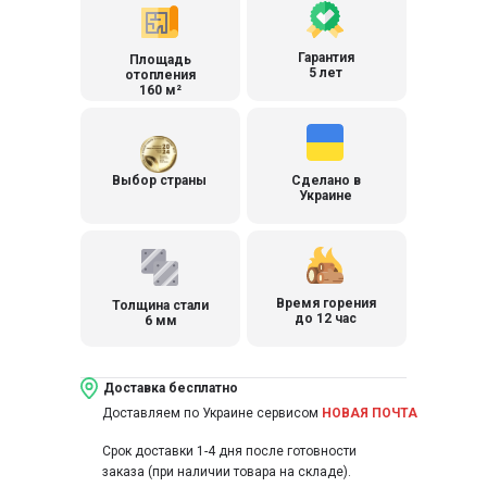
Гарантия
Площадь
5 лет
отопления
160 м²
Выбор страны
Сделано в
Украине
Время горения
Толщина стали
до 12 час
6 мм
Доставка бесплатно
Доставляем по Украине сервисом
НОВАЯ ПОЧТА
Срок доставки 1-4 дня после готовности
заказа (при наличии товара на складе).