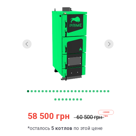
-2000
58 500 грн
60 500 грн
грн
*осталось
5 котлов
по этой цене