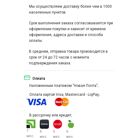
Мы осуществляем доставку более чем в 1000
населенных пунктов.
Срок выполнения заказа согласовывается при
оформлении покупки и зависит от времени
оформления, адреса доставки и способа
оплаты.
В среднем, отправка товара производится в
срок от 24 до 72 часов с момента
подтверждения заказа.
Оплата
Наложенным платежом "Новая Почта";
Оплата картой Visa, Mastercard - LiqPay;
В рассрочку или кредит;
7
6
6
6
мес.
мес.
мес.
мес.