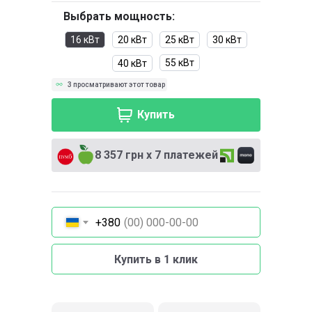
Выбрать мощность:
16 кВт
20 кВт
25 кВт
30 кВт
55 кВт
40 кВт
3 просматривают этот товар
Купить
8 357 грн х 7 платежей
+380
Купить в 1 клик