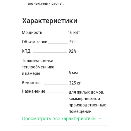
Безналичный расчет.
Характеристики
Мощность
16 кВт
Объем топки
77 л
КПД
92%
Толщина стенки
теплообменника
6 мм
и камеры
Вес котла
325 кг
Назначение
для жилых домов,
коммерческих и
производственных
помещений
Просмотреть все характеристики