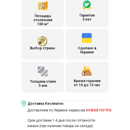
Гарантия
Площадь
5 лет
отопления
160 м²
Выбор страны
Сделано в
Украине
Время горения
Толщина стали
от 10 до 12 час
5 мм
Доставка бесплатно
Доставляем по Украине сервисом
НОВАЯ ПОЧТА
Срок доставки 1-4 дня после готовности
заказа (при наличии товара на складе).