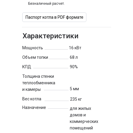
Безналичный расчет.
Паспорт котла в PDF формате
Характеристики
Мощность
16 кВт
Объем топки
68 л
КПД
90%
Толщина стенки
теплообменника
5 мм
и камеры
Вес котла
235 кг
Назначение
для жилых
домов и
коммерческих
помещений