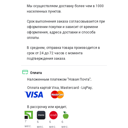
Мы осуществляем доставку более чем в 1000
населенных пунктов.
Срок выполнения заказа согласовывается при
оформлении покупки и зависит от времени
оформления, адреса доставки и способа
оплаты.
В среднем, отправка товара производится в
срок от 24 до 72 часов с момента
подтверждения заказа.
Оплата
Наложенным платежом "Новая Почта";
Оплата картой Visa, Mastercard - LiqPay;
В рассрочку или кредит;
7
6
6
6
мес.
мес.
мес.
мес.