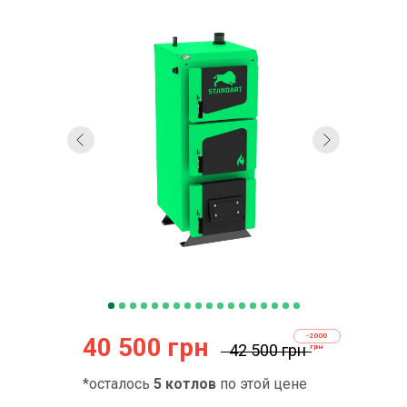
-2000
40 500 грн
42 500 грн
грн
*осталось
5 котлов
по этой цене