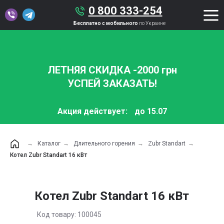
0 800 333-254
Бесплатно с мобильного
по Украине
ЛЕТНЯЯ СКИДКА -2000 грн
УСПЕЙ ЗАКАЗАТЬ!
Акция действует:
до 15.07
→
Каталог
→
Длительного горения
→
Zubr Standart
→
Котел Zubr Standart 16 кВт
Котел Zubr Standart 16 кВт
Код товару: 100045