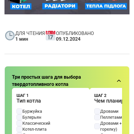
ДЛЯ ЧТЕНИЯ
ОПУБЛИКОВАНО
1 мин
09.12.2024
Три простых шага для выбора
твердотопливного котла
ШАГ 1
ШАГ 2
Тип котла
Чем планируете
Буржуйка
Дровами
Булерьян
Пеллетами
Классический
Дровами + газ (
Котел-плита
горелку)