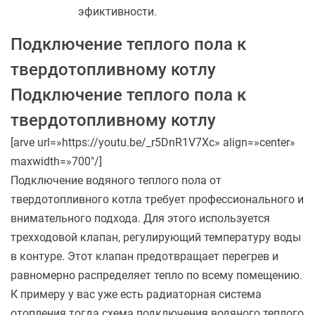
эфиктивности.
Подключение теплого пола к
твердотопливному котлу
Подключение теплого пола к
твердотопливному котлу
[arve url=»https://youtu.be/_r5DnR1V7Xc» align=»center»
maxwidth=»700″/]
Подключение водяного теплого пола от
твердотопливного котла требует профессионального и
внимательного подхода. Для этого используется
трехходовой клапан, регулирующий температуру воды
в контуре. Этот клапан предотвращает перегрев и
равномерно распределяет тепло по всему помещению.
К примеру у вас уже есть радиаторная система
отопления тогда схема подключения водяного теплого