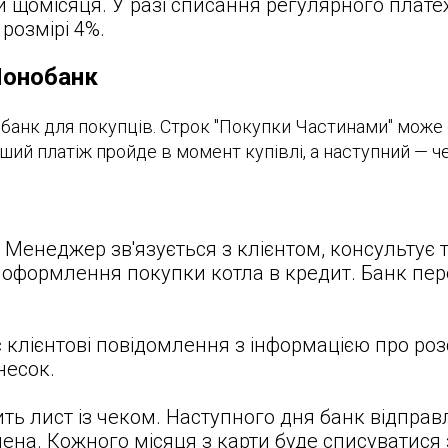
и щомісяця. У разі списання регулярного плате
розмірі 4%.
Монобанк
 банк для покупців. Строк "Покупки Частинами" може
ий платіж пройде в момент купівлі, а наступний — че
 Менеджер зв'язується з клієнтом, консультує 
оформлення покупки котла в кредит. Банк перев
клієнтові повідомлення з інформацією про роз
несок.
ть лист із чеком. Наступного дня банк відправ
ена. Кожного місяця з карти буде списуватися