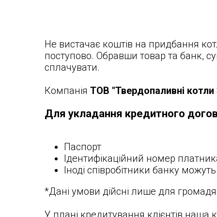
Не вистачає коштів на придбання ко
поступово. Обравши товар та банк, с
сплачувати.
Компанія
ТОВ "Твердопаливні котли 
Для укладання кредитного догов
Паспорт
Ідентифікаційний номер платника
Іноді співробітники банку можут
*Дані умови дійсні лише для громадя
У плані кредитування клієнтів наша 