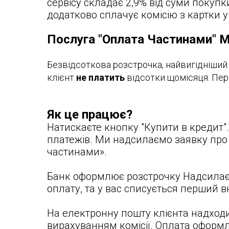
сервісу складає 2,9% від суми покупк
додатково сплачує комісію з картки у 
Послуга "Оплата Частинами" 
Безвідсоткова розстрочка, найвигідніший
клієнт
не платить
відсотки щомісяця. Перш
Як це працює?
Натискаєте кнопку "Купити в кредит".
платежів. Ми надсилаємо заявку про 
частинами».
Банк оформлює розстрочку Надсилає 
оплату, та у вас списується перший в
На електронну пошту клієнта надходи
вирахуванням комісії. Оплата оформл