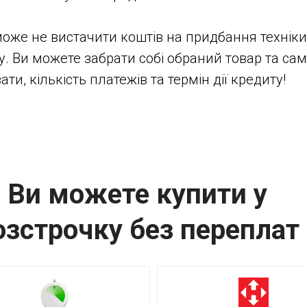
оже не вистачити коштів на придбання техніки
у. Ви можете забрати собі обраний товар та са
и, кількість платежів та термін дії кредиту!
Ви можете купити у
озстрочку без переплат