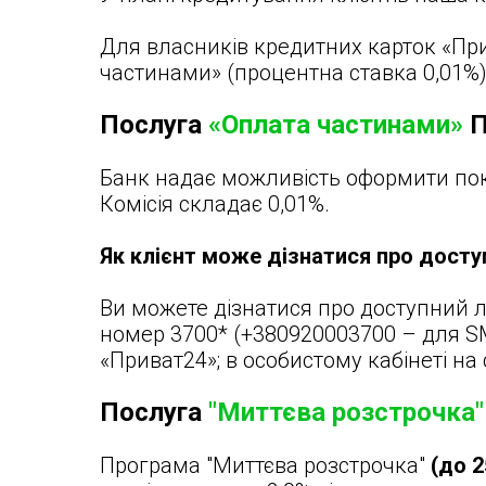
Для власників кредитних карток «Пр
частинами» (процентна ставка 0,01%)
Послуга
«Оплата частинами»
П
Банк надає можливість оформити по
Комісія складає 0,01%.
Як клієнт може дізнатися про досту
Ви можете дізнатися про доступний 
номер 3700* (+380920003700 – для SM
«Приват24»; в особистому кабінеті на
Послуга
"Миттєва розстрочка"
Програма "Миттєва розстрочка"
(до 2