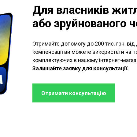
Для власників жит
або зруйнованого че
Отримайте допомогу до 200 тис. грн. ві
компенсації ви можете використати на по
комплектуючих в нашому інтернет-магази
Залишайте заявку для консультації.
Отримати консультацію