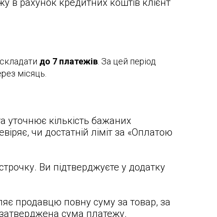
жу в рахунок кредитних коштів клієнт
 складати
до 7 платежів
. За цей період
рез місяць.
та уточнює кількість бажаних
іряє, чи достатній ліміт за «Оплатою
строчку. Ви
підтверджуєте у додатку
ляє продавцю повну суму за товар, за
 затверджена сума платежу.