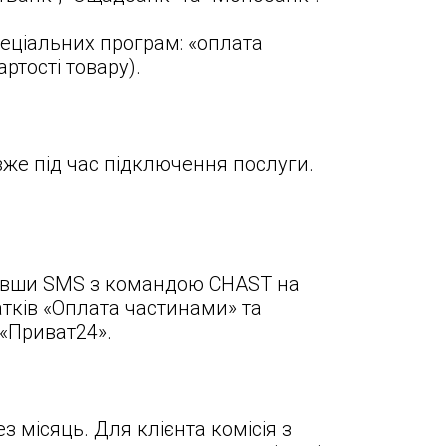
еціальних програм: «оплата
артості товару
).
вже під час підключення послуги.
авивши SMS з командою CHAST на
тків «Оплата частинами» та
 «Приват24».
з місяць. Для клієнта комісія з