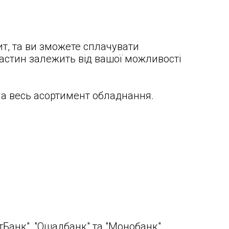
т, та ви зможете сплачувати
частин залежить від вашої можливості
а весь асортимент обладнання.
тБанк", "Ощадбанк" та "Монобанк".