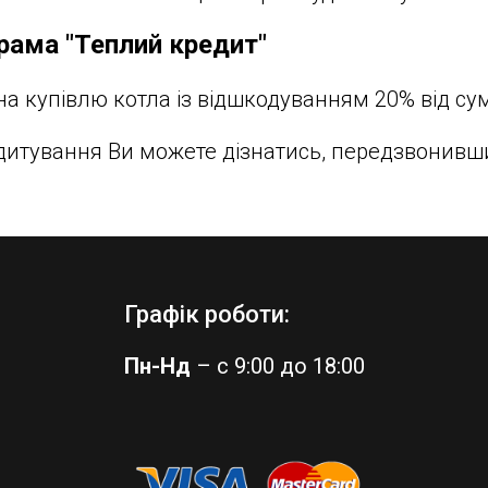
рама "Теплий кредит"
на купівлю котла із відшкодуванням 20% від су
едитування Ви можете дізнатись, передзвонив
Графік роботи:
Пн-Нд
– с 9:00 до 18:00