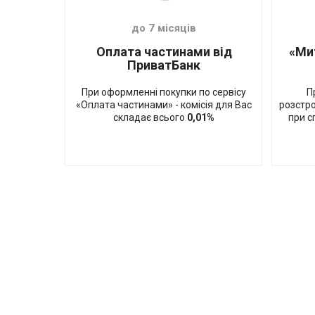
до 7 місяців
Оплата частинами від
«Ми
ПриватБанк
При оформленні покупки по сервісу
П
«Оплата частинами» - комісія для Вас
розстро
складає всього
0,01%
при с