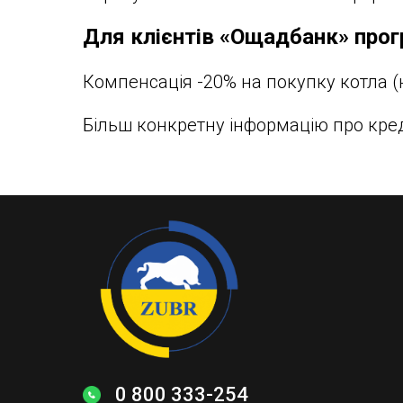
Для клієнтів «Ощадбанк» прог
Компенсація -20% на покупку котла (
Більш конкретну інформацію про кр
0 800 333-254