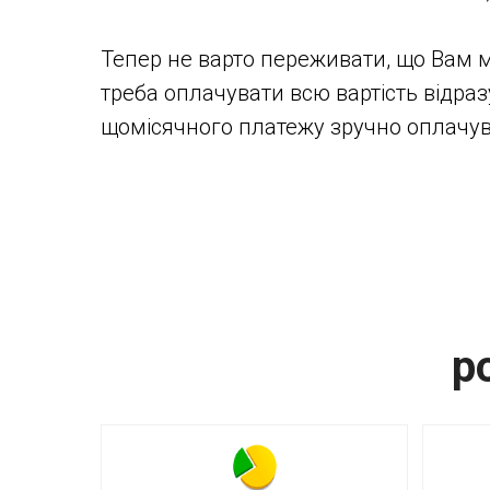
Тепер не варто переживати, що Вам м
треба оплачувати всю вартість відраз
щомісячного платежу зручно оплачуват
р