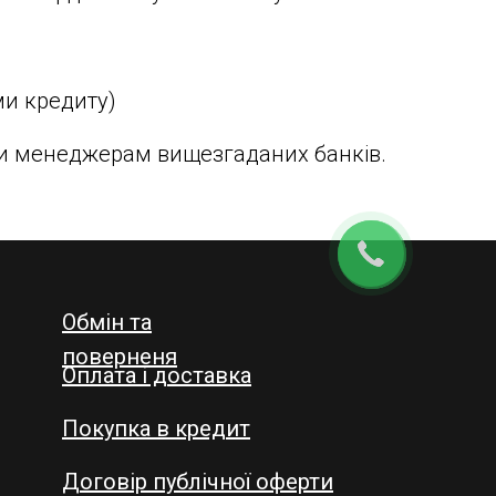
ми кредиту)
ши менеджерам вищезгаданих банків.
Обмін та
поверненя
Оплата і доставка
Покупка в кредит
Договір публічної оферти