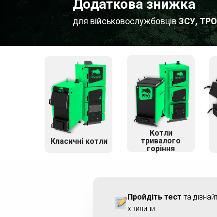
Додаткова знижка
для військовослужбовців
ЗСУ, ТРО
Котли
тривалого
Класичні котли
горіння
Пройдіть тест
та дізнай
хвилини.