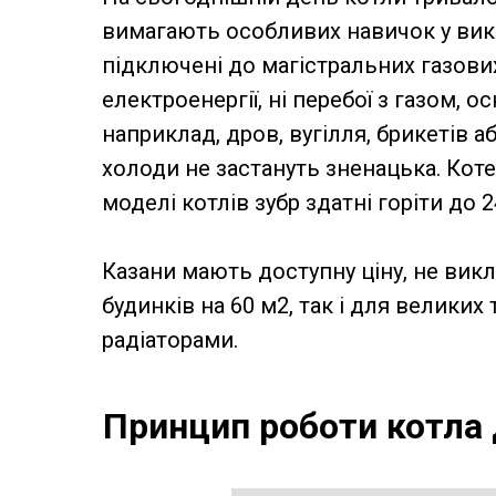
вимагають особливих навичок у викор
підключені до магістральних газових
електроенергії, ні перебої з газом, 
наприклад, дров, вугілля, брикетів а
холоди не застануть зненацька. Коте
моделі котлів зубр здатні горіти до 
Казани мають доступну ціну, не викл
будинків на 60 м2, так і для велики
радіаторами.
Принцип роботи котла 