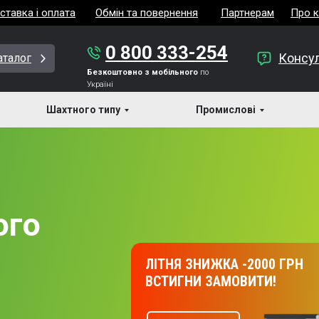
ставка і оплата
Обмін та повернення
Партнерам
Про 
0 800 333-254
Консул
аталог
Безкоштовно з мобільного
по
Україні
Шахтного типу
Промислові
ого
ЛІТНЯ ЗНИЖКА -2000 ГРН
ВСТИГНИ ЗАМОВИТИ!