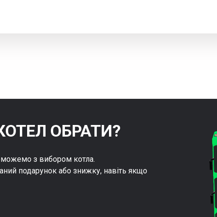
КОТЕЛ ОБРАТИ?
оможемо з вибором котла.
аний подарунок або знижку, навіть якщо