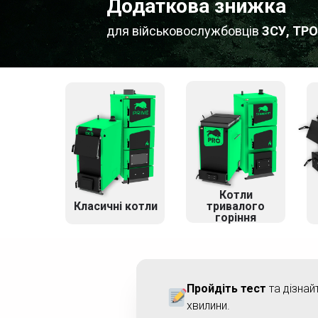
Додаткова знижка
для військовослужбовців
ЗСУ, ТРО
Котли
Класичні котли
тривалого
горіння
Пройдіть тест
та дізнай
хвилини.