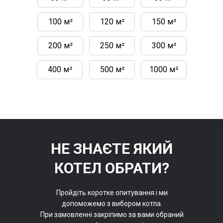
100 м²
120 м²
150 м²
200 м²
250 м²
300 м²
400 м²
500 м²
1000 м²
НЕ ЗНАЄТЕ ЯКИЙ
КОТЕЛ ОБРАТИ?
Пройдіть коротке опитування і ми
допоможемо з вибором котла.
При замовленні закріпимо за вами обраний