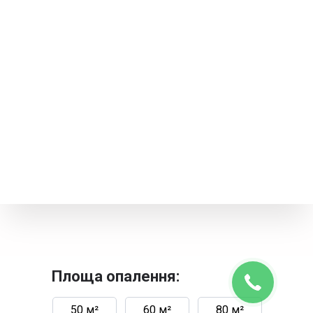
Площа опалення:
50 м²
60 м²
80 м²