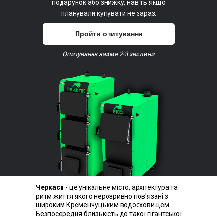
подарунок або знижку, навіть якщо
планували купувати не зараз.
Пройти опитування
Опитування займе 2-3 хвилини
Черкаси
- це унікальне місто, архітектура та
ритм життя якого нерозривно пов'язані з
широким Кременчуцьким водосховищем.
Безпосередня близькість до такої гігантської