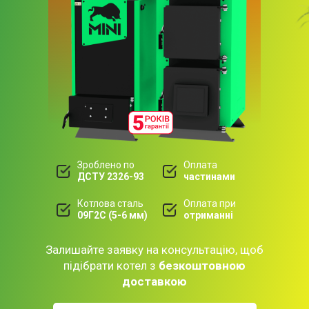
Зроблено по
Оплата
ДСТУ 2326-93
частинами
Котлова сталь
Оплата при
09Г2С (5-6 мм)
отриманні
Залишайте заявку на консультацію, щоб
підібрати котел з
безкоштовною
доставкою