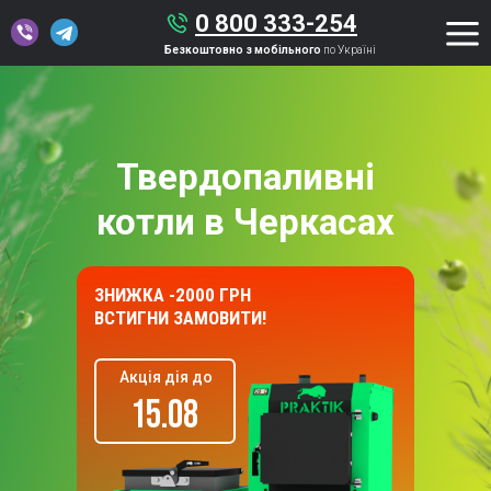
0 800 333-254
Безкоштовно з мобільного
по Україні
Твердопаливні
котли в Черкасах
ЗНИЖКА -2000 ГРН
ВСТИГНИ ЗАМОВИТИ!
Акція дія до
15.08