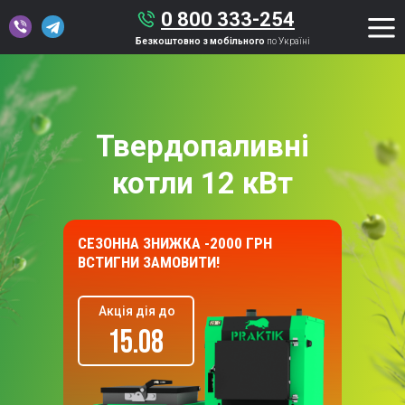
0 800 333-254
Безкоштовно з мобільного
по Україні
Твердопаливні
котли 12 кВт
СЕЗОННА ЗНИЖКА -2000 ГРН
ВСТИГНИ ЗАМОВИТИ!
Акція дія до
15.08