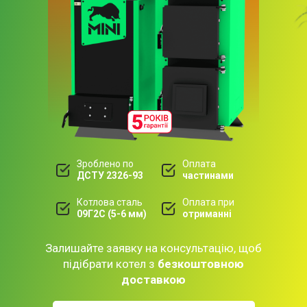
Зроблено по
Оплата
ДСТУ 2326-93
частинами
Котлова сталь
Оплата при
09Г2С (5-6 мм)
отриманні
Залишайте заявку на консультацію, щоб
підібрати котел з
безкоштовною
доставкою