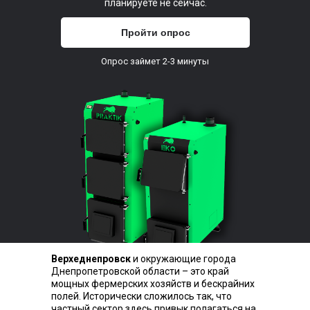
планируете не сейчас.
Пройти опрос
Опрос займет 2-3 минуты
Верхеднепровск
и окружающие города
Днепропетровской области – это край
мощных фермерских хозяйств и бескрайних
полей. Исторически сложилось так, что
частный сектор здесь привык полагаться на