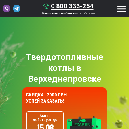
0 800 333-254
Бесплатно с мобильного
по Украине
Твердотопливные
котлы в
Верхеднепровске
СКИДКА -2000 ГРН
УСПЕЙ ЗАКАЗАТЬ!
Акция
действует до
15.08