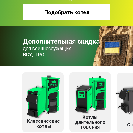
Подобрать котел
Дополнительная скидка
для военнослужащих
ВСУ, ТРО
Котлы
Классические
длительного
C 
котлы
горения