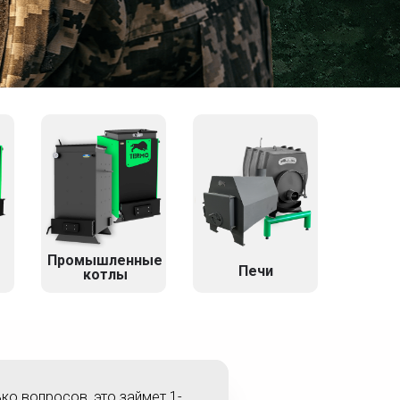
Промышленные
Печи
котлы
ько вопросов, это займет 1-