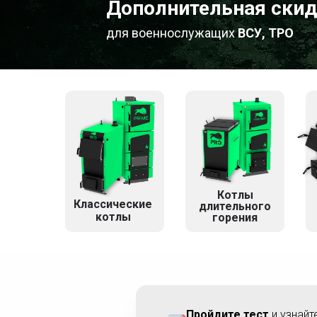
Дополнительная скид
для военнослужащих
ВСУ, ТРО
Котлы
Классические
длительного
котлы
горения
Пройдите тест
и узнайт