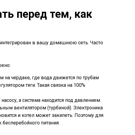
ть перед тем, как
ет интегрирован в вашу домашнюю сеть. Часто
оено:
 на чердаке, где вода движется по трубам
гулятором тяги. Такая связка на 100%
насосу, а система находится под давлением.
ьным вентилятором (турбиной). Электроника
овится и котел может закипеть. Поэтому для
к бесперебойного питания.