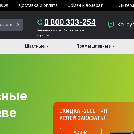
вара
Доставка и оплата
Обмен и возврат
Дилер
0 800 333-254
Консу
аталог
Бесплатно с мобильного
по
Украине
Шахтные
Промышленные
вные
еве
СКИДКА -2000 ГРН
УСПЕЙ ЗАКАЗАТЬ!
Акция