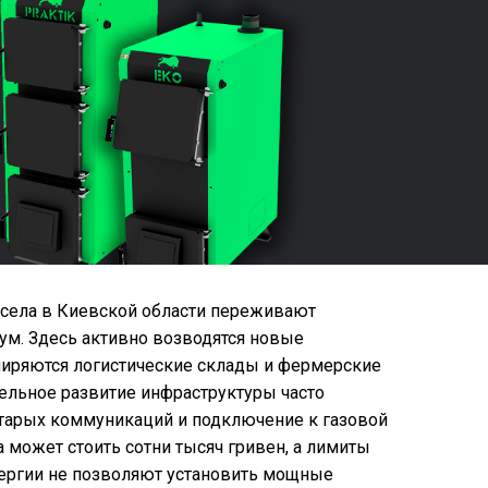
 села в Киевской области переживают
ум. Здесь активно возводятся новые
ширяются логистические склады и фермерские
тельное развитие инфраструктуры часто
тарых коммуникаций и подключение к газовой
 может стоить сотни тысяч гривен, а лимиты
ергии не позволяют установить мощные