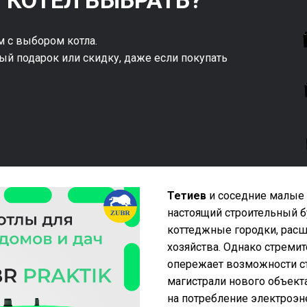
 КОТЕЛ ВЫБРАТЬ?
 с выбором котла.
ый подарок или скидку, даже если покупать
Тетиев
и соседние малые
настоящий строительный б
коттеджные городки, рас
хозяйства. Однако стреми
опережает возможности с
магистрали нового объекта
на потребление электроэн