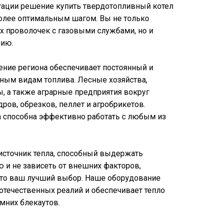
туации решение купить твердотопливный котел
более оптимальным шагом. Вы не только
х проволочек с газовыми службами, но и
мию.
ние региона обеспечивает постоянный и
чным видам топлива. Лесные хозяйства,
 а также аграрные предприятия вокруг
ров, обрезков, пеллет и агробрикетов.
 способна эффективно работать с любым из
источник тепла, способный выдержать
 и не зависеть от внешних факторов,
это ваш лучший выбор. Наше оборудование
 отечественных реалий и обеспечивает тепло
мних блекаутов.