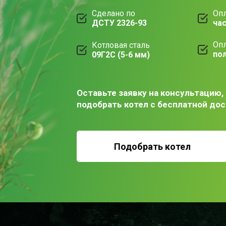
Сделано по
Опл
ДСТУ 2326-93
ча
Опл
Котловая сталь
по
09Г2С (5-6 мм)
Оставьте заявку на консультацию,
подобрать котел с бесплатной до
Подобрать котел