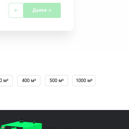
Далее
0 м²
400 м²
500 м²
1000 м²