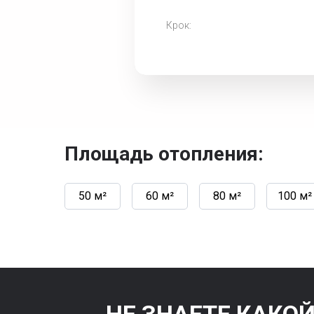
Крок:
Площадь отопления:
50 м²
60 м²
80 м²
100 м²