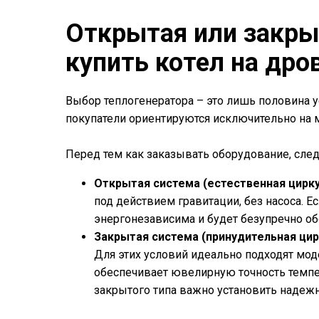
Открытая или закрыт
купить котел на дро
Выбор теплогенератора – это лишь половина ус
покупатели ориентируются исключительно на м
Перед тем как заказывать оборудование, след
Открытая система (естественная цирку
под действием гравитации, без насоса. Е
энергонезависима и будет безупречно об
Закрытая система (принудительная цир
Для этих условий идеально подходят мо
обеспечивает ювелирную точность темпер
закрытого типа важно установить надежн