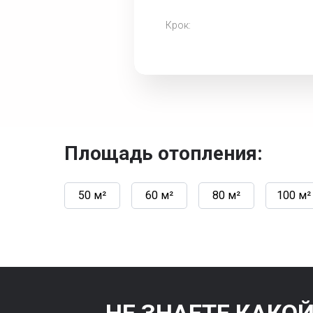
Крок:
Площадь отопления:
50 м²
60 м²
80 м²
100 м²