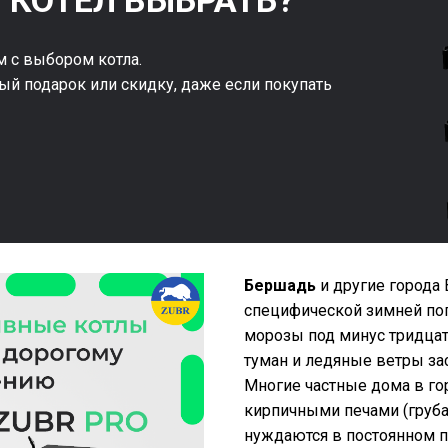
 КОТЕЛ ВЫБРАТЬ?
 с выбором котла.
ый подарок или скидку, даже если покупать
Бершадь
и другие города
специфической зимней по
морозы под минус тридцат
туман и ледяные ветры за
Многие частные дома в го
кирпичными печами (груба
нуждаются в постоянном 