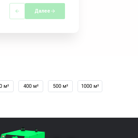
Далее
0 м²
400 м²
500 м²
1000 м²