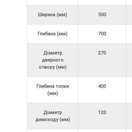
Ширина (мм)
500
Глибина (мм)
700
Діаметр
270
дверного
отвору (мм)
Глибина топки
400
(мм)
Діаметр
120
димоходу (мм)