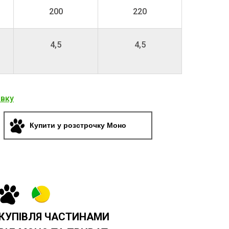
200
220
4,5
4,5
явку
Купити у розстрочку Моно
КУПІВЛЯ ЧАСТИНАМИ