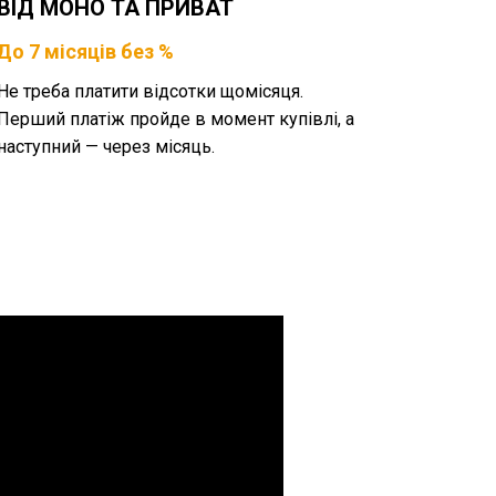
ВІД МОНО ТА ПРИВАТ
До 7 місяців без %
Не треба платити відсотки щомісяця.
Перший платіж пройде в момент купівлі, а
наступний — через місяць.