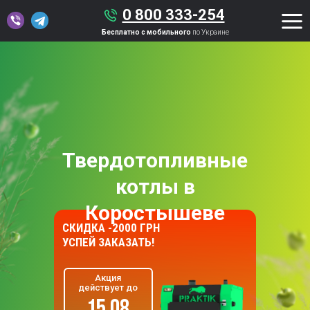
0 800 333-254
Бесплатно с мобильного
по Украине
Твердотопливные
котлы в
Коростышеве
СКИДКА -2000 ГРН
УСПЕЙ ЗАКАЗАТЬ!
Акция
действует до
15.08