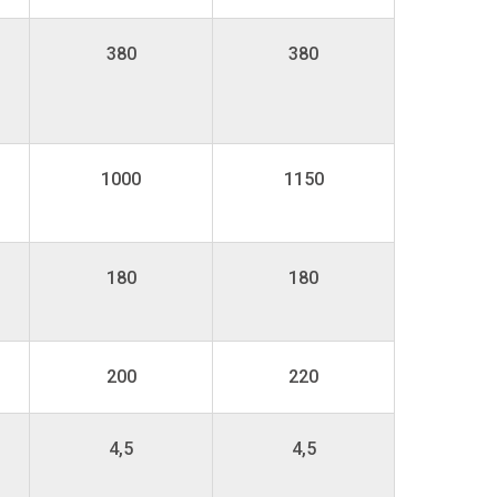
380
380
1000
1150
180
180
200
220
4,5
4,5