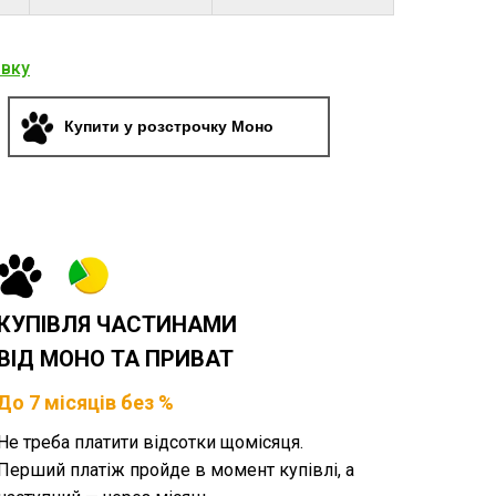
явку
Купити у розстрочку Моно
КУПІВЛЯ ЧАСТИНАМИ
ВІД МОНО ТА ПРИВАТ
До 7 місяців без %
Не треба платити відсотки щомісяця.
Перший платіж пройде в момент купівлі, а