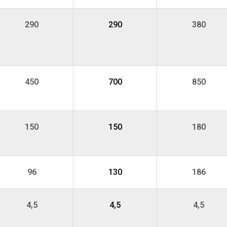
290
290
380
450
700
850
150
150
180
96
130
186
4,5
4,5
4,5