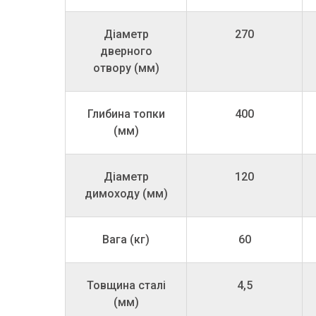
Діаметр
270
дверного
отвору (мм)
Глибина топки
400
(мм)
Діаметр
120
димоходу (мм)
Вага (кг)
60
Товщина сталі
4,5
(мм)