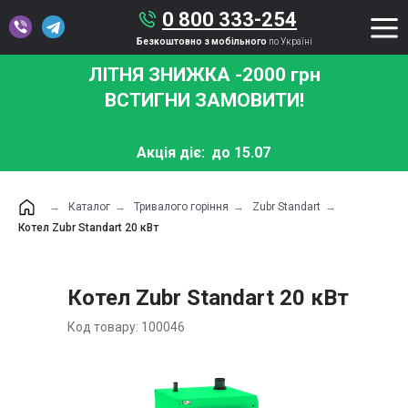
0 800 333-254
Безкоштовно з мобільного
по Україні
ЛІТНЯ ЗНИЖКА -2000 грн
ВСТИГНИ ЗАМОВИТИ!
Акція діє:
до 15.07
→
Каталог
→
Тривалого горіння
→
Zubr Standart
→
Котел Zubr Standart 20 кВт
Котел Zubr Standart 20 кВт
Код товару: 100046