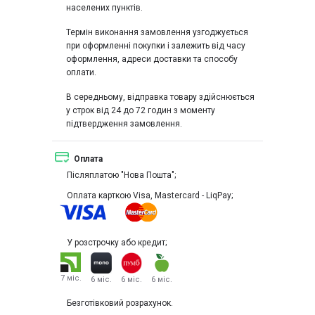
населених пунктів.
Термін виконання замовлення узгоджується
при оформленні покупки і залежить від часу
оформлення, адреси доставки та способу
оплати.
В середньому, відправка товару здійснюється
у строк від 24 до 72 годин з моменту
підтвердження замовлення.
Оплата
Післяплатою "Нова Пошта";
Оплата карткою Visa, Mastercard - LiqPay;
У розстрочку або кредит;
7 міс.
6 міс.
6 міс.
6 міс.
Безготівковий розрахунок.