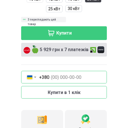
30 кВт
25 кВт
3 переглядають цей
товар
Купити
5 929 грн х 7 платежів
+380
Купити в 1 клік