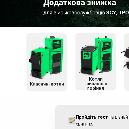
Додаткова знижка
для військовослужбовців
ЗСУ, ТРО
Котли
тривалого
Класичні котли
горіння
Пройдіть тест
та дізнай
хвилини.