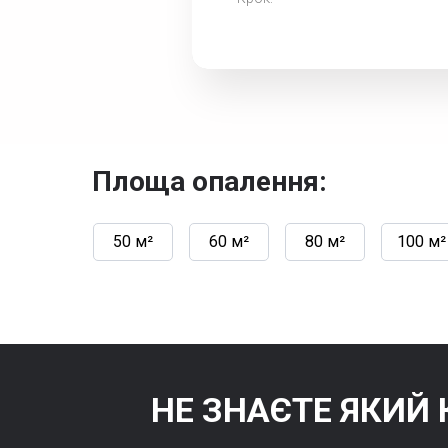
Площа опалення:
50 м²
60 м²
80 м²
100 м²
НЕ ЗНАЄТЕ ЯКИЙ 