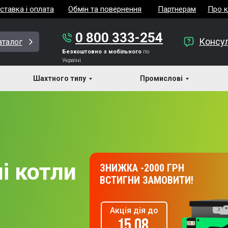
ставка і оплата
Обмін та повернення
Партнерам
Про 
0 800 333-254
Консул
аталог
Безкоштовно з мобільного
по
Україні
Шахтного типу
Промислові
і котли
ЗНИЖКА -2000 ГРН
ВСТИГНИ ЗАМОВИТИ!
Акція дія до
15.08