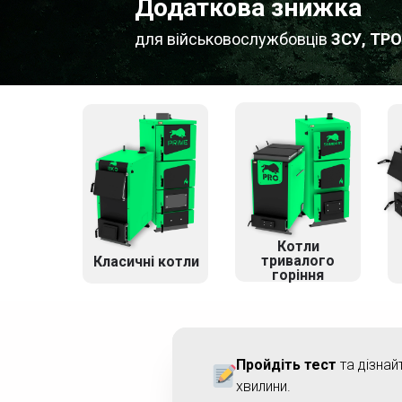
Додаткова знижка
для військовослужбовців
ЗСУ, ТРО
Котли
тривалого
Класичні котли
горіння
Пройдіть тест
та дізнай
хвилини.