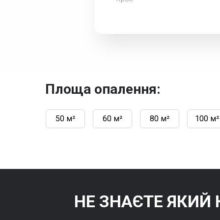
Площа опалення:
50 м²
60 м²
80 м²
100 м²
НЕ ЗНАЄТЕ ЯКИЙ 