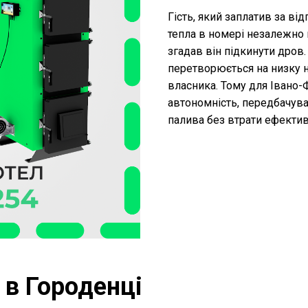
Гість, який заплатив за від
тепла в номері незалежно в
згадав він підкинути дров
перетворюється на низку н
власника. Тому для Івано
автономність, передбачуван
палива без втрати ефектив
 в Городенці