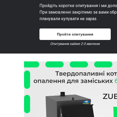
Пройдіть коротке опитування і ми доп
При замовленні закріпимо за вами обр
планували купувати не зараз.
Пройти опитування
Опитування займе 2-3 хвилини