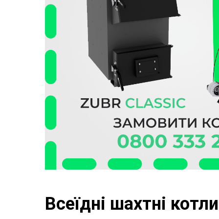
Всеїдні шахтні котли