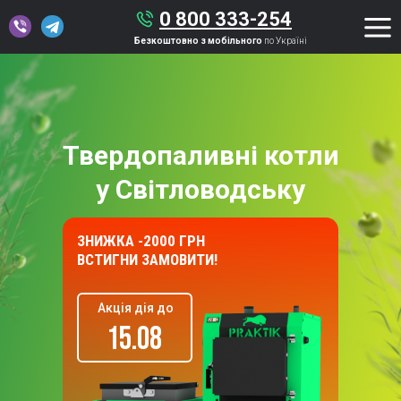
0 800 333-254
Безкоштовно з мобільного
по Україні
Твердопаливні котли
у Світловодську
ЗНИЖКА -2000 ГРН
ВСТИГНИ ЗАМОВИТИ!
Акція дія до
15.08