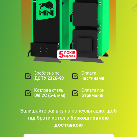
Зроблено по
Оплата
ДСТУ 2326-93
частинами
Котлова сталь
Оплата при
09Г2С (5-6 мм)
отриманні
Залишайте заявку на консультацію, щоб
підібрати котел з
безкоштовною
доставкою