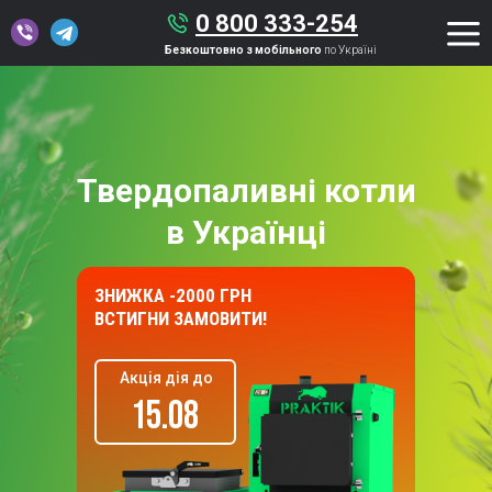
0 800 333-254
Безкоштовно з мобільного
по Україні
Твердопаливні котли
в Українці
ЗНИЖКА -2000 ГРН
ВСТИГНИ ЗАМОВИТИ!
Акція дія до
15.08