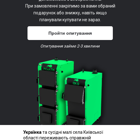
При замовленні закріпимо за вами обраний
подарунок або знижку, навіть якщо
планували купувати не зараз.
Пройти опитування
Опитування займе 2-3 хвилини
Українка
та сусідні малі села Київської
області переживають справжній