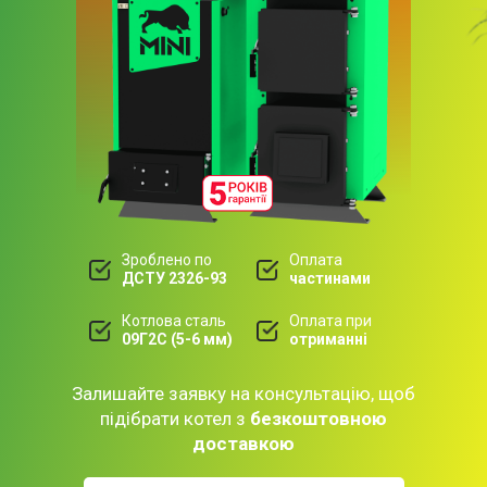
Зроблено по
Оплата
ДСТУ 2326-93
частинами
Котлова сталь
Оплата при
09Г2С (5-6 мм)
отриманні
Залишайте заявку на консультацію, щоб
підібрати котел з
безкоштовною
доставкою