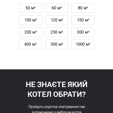
50 м²
60 м²
80 м²
100 м²
120 м²
150 м²
200 м²
250 м²
300 м²
400 м²
500 м²
1000 м²
НЕ ЗНАЄТЕ ЯКИЙ
КОТЕЛ ОБРАТИ?
Пройдіть коротке опитування і ми
допоможемо з вибором котла.