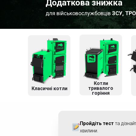
Додаткова знижка
для військовослужбовців
ЗСУ, ТРО
Котли
тривалого
Класичні котли
горіння
Пройдіть тест
та дізнай
хвилини.