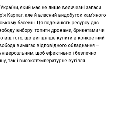
 України, який має не лише величезні запаси
р'я Карпат, але й власний видобуток кам'яного
ському басейні. Ця подвійність ресурсу дає
ободу вибору: топити дровами, брикетами чи
 від того, що вигідніше купити в конкретний
свобода вимагає відповідного обладнання —
універсальним, щоб ефективно і безпечно
ну, так і високотемпературне вугілля.