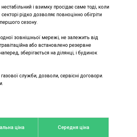
нестабільний і взимку просідає саме тоді, коли
 секторі рідко дозволяє повноцінно обігріти
 першого сезону.
одної зовнішньої мережі, не залежить від
я гравітаційна або встановлено резервне
перед, зберігається на ділянці, і будинок
газової служби, дозволи, сервісні договори.
и.
льна ціна
Середня ціна