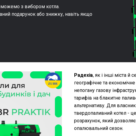
оможемо з вибором котла.
аний подарунок або знижку, навіть якщо
Радехів
, як і інші міста й
географічне та економічне 
непогану газову інфраструк
тарифів на блакитне пали
альтернативу. Для власник
твердопаливний котел - це
розрахунок, який дозволяє
опалювальний сезон.