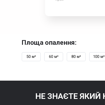
Площа опалення:
50 м²
60 м²
80 м²
100 м²
НЕ ЗНАЄТЕ ЯКИЙ 