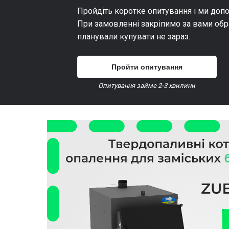
Пройдіть коротке опитування і ми доп
При замовленні закріпимо за вами обр
планували купувати не зараз.
Пройти опитування
Опитування займе 2-3 хвилини