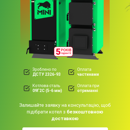
Зроблено по
Оплата
ДСТУ 2326-93
частинами
Котлова сталь
Оплата при
09Г2С (5-6 мм)
отриманні
Залишайте заявку на консультацію, щоб
підібрати котел з
безкоштовною
доставкою