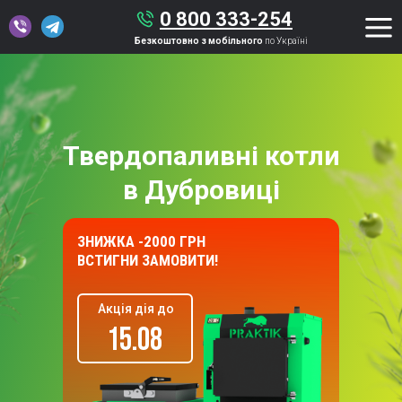
0 800 333-254
Безкоштовно з мобільного
по Україні
Твердопаливні котли
в Дубровиці
ЗНИЖКА -2000 ГРН
ВСТИГНИ ЗАМОВИТИ!
Акція дія до
15.08