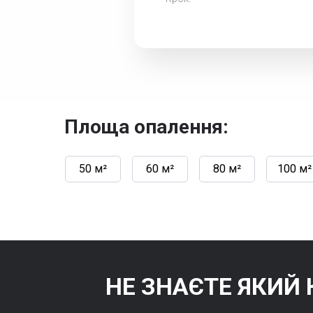
Площа опалення:
50 м²
60 м²
80 м²
100 м²
НЕ ЗНАЄТЕ ЯКИЙ 