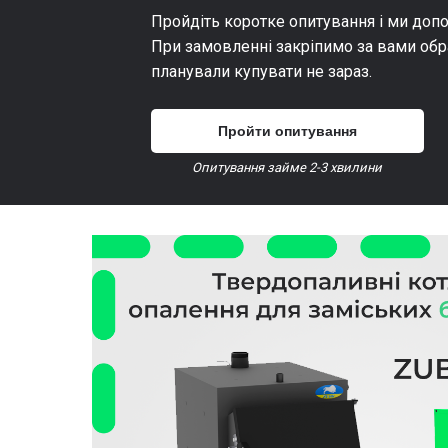
Пройдіть коротке опитування і ми доп
При замовленні закріпимо за вами обр
планували купувати не зараз.
Пройти опитування
Опитування займе 2-3 хвилини