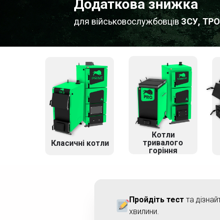
Додаткова знижка
для військовослужбовців
ЗСУ, ТРО
Котли
тривалого
Класичні котли
горіння
Пройдіть тест
та дізнай
хвилини.