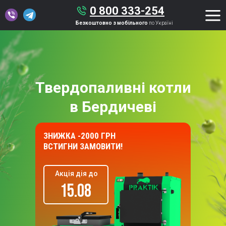
0 800 333-254
Безкоштовно з мобільного
по Україні
Твердопаливні котли
в Бердичеві
ЗНИЖКА -2000 ГРН
ВСТИГНИ ЗАМОВИТИ!
Акція дія до
15.08