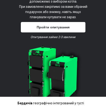
допоможемо з вибором котла.
При замовленні закріпимо за вами обраний
подарунок або знижку, навіть якщо
планували купувати не зараз.
Пройти опитування
Опитування займе 2-3 хвилини
Бердичів
географічно інтегрований у густі