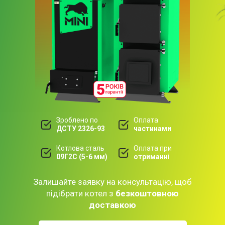
Зроблено по
Оплата
ДСТУ 2326-93
частинами
Котлова сталь
Оплата при
09Г2С (5-6 мм)
отриманні
Залишайте заявку на консультацію, щоб
підібрати котел з
безкоштовною
доставкою