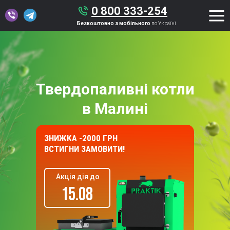
0 800 333-254
Безкоштовно з мобільного
по Україні
Твердопаливні котли
в Малині
ЗНИЖКА -2000 ГРН
ВСТИГНИ ЗАМОВИТИ!
Акція дія до
15.08