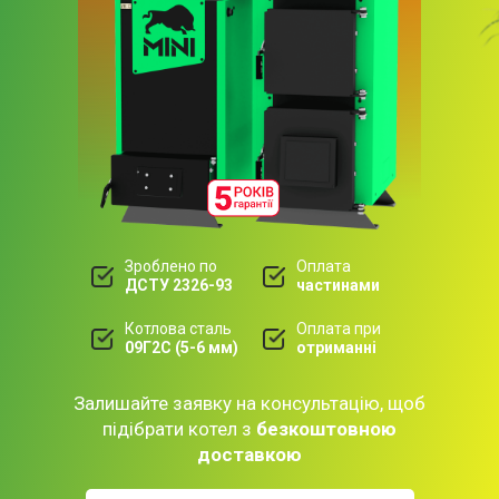
Зроблено по
Оплата
ДСТУ 2326-93
частинами
Котлова сталь
Оплата при
09Г2С (5-6 мм)
отриманні
Залишайте заявку на консультацію, щоб
підібрати котел з
безкоштовною
доставкою