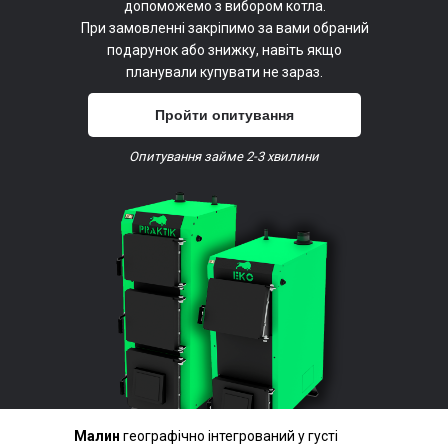
допоможемо з вибором котла.
При замовленні закріпимо за вами обраний
подарунок або знижку, навіть якщо
планували купувати не зараз.
Пройти опитування
Опитування займе 2-3 хвилини
Малин
географічно інтегрований у густі